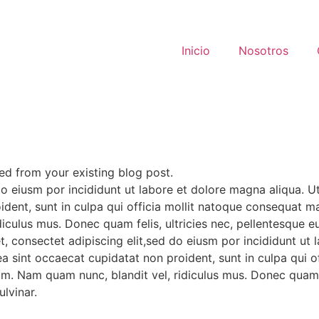
Inicio
Nosotros
lled from your existing blog post.
do eiusm por incididunt ut labore et dolore magna aliqua. 
oident, sunt in culpa qui officia mollit natoque consequat ma
iculus mus. Donec quam felis, ultricies nec, pellentesque 
t, consectet adipiscing elit,sed do eiusm por incididunt ut
x ea sint occaecat cupidatat non proident, sunt in culpa qu
sum. Nam quam nunc, blandit vel, ridiculus mus. Donec quam f
lvinar.