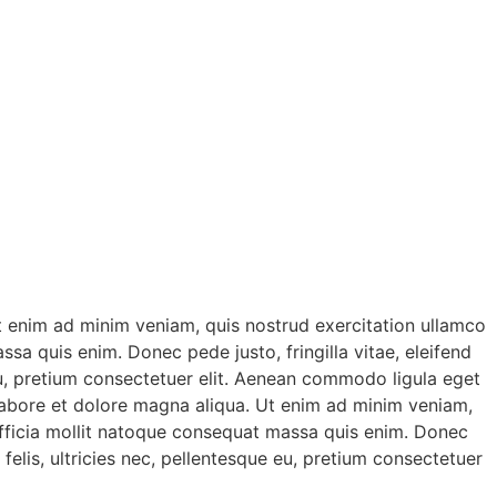
Ut enim ad minim veniam, quis nostrud exercitation ullamco
ssa quis enim. Donec pede justo, fringilla vitae, eleifend
eu, pretium consectetuer elit. Aenean commodo ligula eget
 labore et dolore magna aliqua. Ut enim ad minim veniam,
i officia mollit natoque consequat massa quis enim. Donec
elis, ultricies nec, pellentesque eu, pretium consectetuer