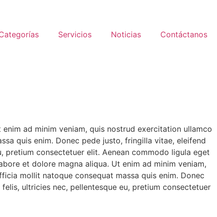
Categorías
Servicios
Noticias
Contáctanos
Ut enim ad minim veniam, quis nostrud exercitation ullamco
ssa quis enim. Donec pede justo, fringilla vitae, eleifend
eu, pretium consectetuer elit. Aenean commodo ligula eget
 labore et dolore magna aliqua. Ut enim ad minim veniam,
i officia mollit natoque consequat massa quis enim. Donec
elis, ultricies nec, pellentesque eu, pretium consectetuer