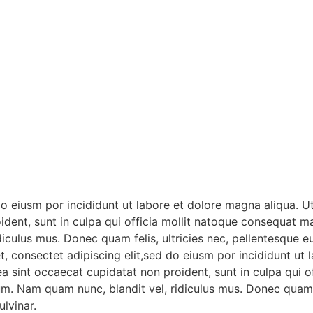
do eiusm por incididunt ut labore et dolore magna aliqua. 
oident, sunt in culpa qui officia mollit natoque consequat ma
iculus mus. Donec quam felis, ultricies nec, pellentesque 
t, consectet adipiscing elit,sed do eiusm por incididunt ut
x ea sint occaecat cupidatat non proident, sunt in culpa qu
sum. Nam quam nunc, blandit vel, ridiculus mus. Donec quam f
lvinar.