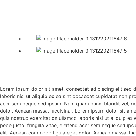
Lorem ipsum dolor sit amet, consectet adipiscing elit,sed 
laboris nisi ut aliquip ex ea sint occaecat cupidatat non pr
acer sem neque sed ipsum. Nam quam nunc, blandit vel, rid
dolor. Aenean massa. luculvinar. Lorem ipsum dolor sit ame
quis nostrud exercitation ullamco laboris nisi ut aliquip e
pede justo, fringilla vitae, eleifend acer sem neque sed ip
elit. Aenean commodo ligula eget dolor. Aenean massa. lucu