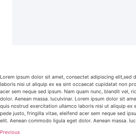
Lorem ipsum dolor sit amet, consectet adipiscing elit,sed 
laboris nisi ut aliquip ex ea sint occaecat cupidatat non pr
acer sem neque sed ipsum. Nam quam nunc, blandit vel, rid
dolor. Aenean massa. luculvinar. Lorem ipsum dolor sit ame
quis nostrud exercitation ullamco laboris nisi ut aliquip e
pede justo, fringilla vitae, eleifend acer sem neque sed ip
elit. Aenean commodo ligula eget dolor. Aenean massa. lucu
Previous