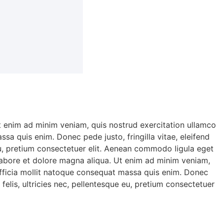
Ut enim ad minim veniam, quis nostrud exercitation ullamco
ssa quis enim. Donec pede justo, fringilla vitae, eleifend
eu, pretium consectetuer elit. Aenean commodo ligula eget
 labore et dolore magna aliqua. Ut enim ad minim veniam,
i officia mollit natoque consequat massa quis enim. Donec
elis, ultricies nec, pellentesque eu, pretium consectetuer