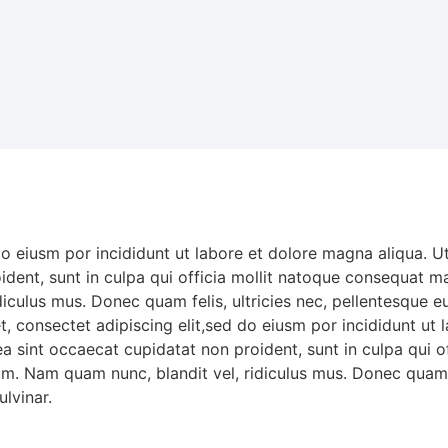
do eiusm por incididunt ut labore et dolore magna aliqua. 
oident, sunt in culpa qui officia mollit natoque consequat ma
iculus mus. Donec quam felis, ultricies nec, pellentesque 
t, consectet adipiscing elit,sed do eiusm por incididunt ut
x ea sint occaecat cupidatat non proident, sunt in culpa qu
sum. Nam quam nunc, blandit vel, ridiculus mus. Donec quam f
lvinar.