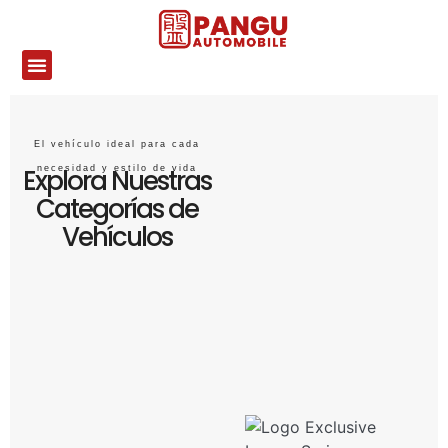
El vehículo ideal para cada
Explora Nuestras
necesidad y estilo de vida
Categorías de
Vehículos