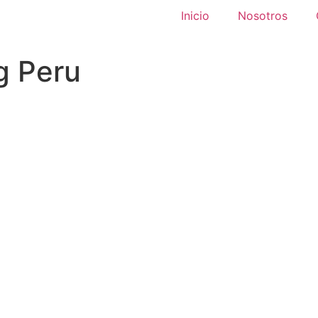
Inicio
Nosotros
g Peru