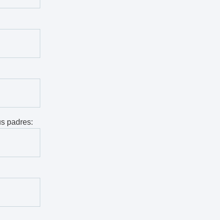
us padres: