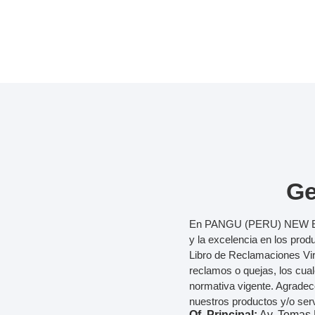
Ge
En PANGU (PERU) NEW ENE
y la excelencia en los prod
Libro de Reclamaciones Virtu
reclamos o quejas, los cual
normativa vigente. Agradec
nuestros productos y/o serv
Of. Principal:
Av. Tomas 