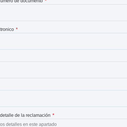
 número de documento
ctronico
 detalle de la reclamación