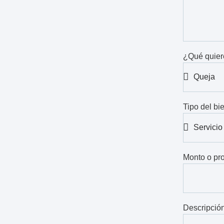
¿Qué quiere
Tipo del bi
Monto o pr
Descripció