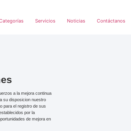
Categorías
Servicios
Noticias
Contáctanos
nes
zos a la mejora continua
 a su disposicion nuestro
o para el registro de sus
establecidos por la
 oportunidades de mejora en