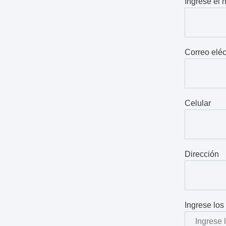
Ingrese el
Correo elé
Celular
Dirección
Ingrese los