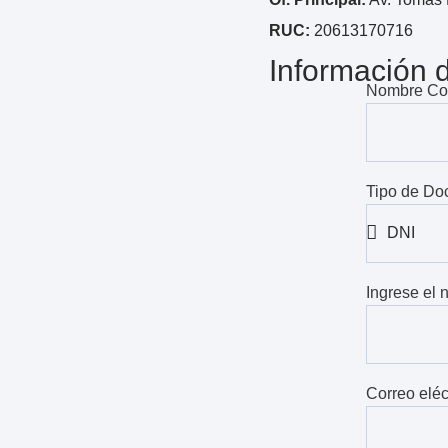
RUC:
20613170716
Información 
Nombre Co
Tipo de D
Ingrese el
Correo elé