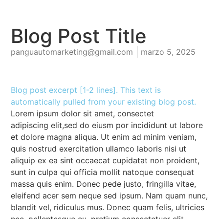
Blog Post Title
panguautomarketing@gmail.com
marzo 5, 2025
Blog post excerpt [1-2 lines]. This text is
automatically pulled from your existing blog post.
Lorem ipsum dolor sit amet, consectet
adipiscing elit,sed do eiusm por incididunt ut labore
et dolore magna aliqua. Ut enim ad minim veniam,
quis nostrud exercitation ullamco laboris nisi ut
aliquip ex ea sint occaecat cupidatat non proident,
sunt in culpa qui officia mollit natoque consequat
massa quis enim. Donec pede justo, fringilla vitae,
eleifend acer sem neque sed ipsum. Nam quam nunc,
blandit vel, ridiculus mus. Donec quam felis, ultricies